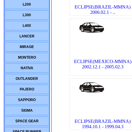
L200
ECLIPSE(BRAZIL-MMNA)
2006.02.1 - ..
L300
L400
LANCER
MIRAGE
MONTERO
ECLIPSE(MEXICO-MMNA)
2002.12.1 - 2005.02.3
NATIVA
OUTLANDER
PAJERO
SAPPORO
SIGMA
ECLIPSE(BRAZIL-MMNA)
SPACE GEAR
1994.10.1 - 1999.04.3
SPACE RUNNER