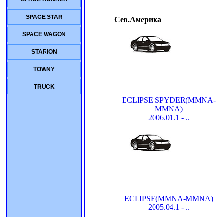
SPACE STAR
Сев.Америка
SPACE WAGON
STARION
TOWNY
TRUCK
ECLIPSE SPYDER(MMNA-
MMNA)
2006.01.1 - ..
ECLIPSE(MMNA-MMNA)
2005.04.1 - ..