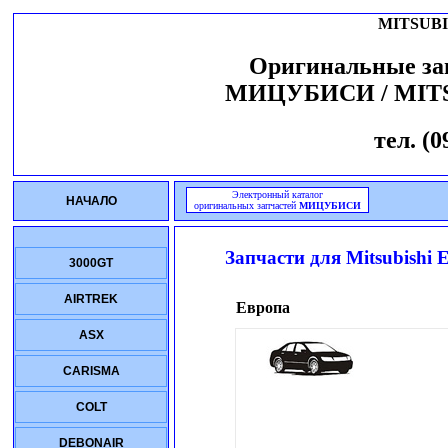
MITSUBI
Оригинальные за
МИЦУБИСИ / MIT
тел. (0
Электронный каталог
НАЧАЛО
оригинальных запчастей
МИЦУБИСИ
Запчасти для
Mitsubishi
3000GT
AIRTREK
Европа
ASX
CARISMA
COLT
DEBONAIR