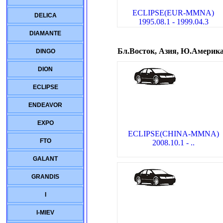
ECLIPSE(EUR-MMNA)
DELICA
1995.08.1 - 1999.04.3
DIAMANTE
Бл.Восток, Азия, Ю.Америк
DINGO
DION
ECLIPSE
ENDEAVOR
EXPO
ECLIPSE(CHINA-MMNA)
FTO
2008.10.1 - ..
GALANT
GRANDIS
I
I-MIEV