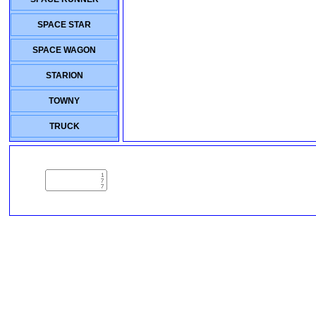
SPACE STAR
SPACE WAGON
STARION
TOWNY
TRUCK