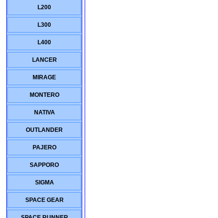
L200
L300
L400
LANCER
MIRAGE
MONTERO
NATIVA
OUTLANDER
PAJERO
SAPPORO
SIGMA
SPACE GEAR
SPACE RUNNER