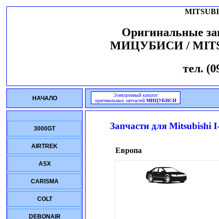
MITSUBI
Оригинальные за
МИЦУБИСИ / MIT
тел. (0
Электронный каталог
НАЧАЛО
оригинальных запчастей
МИЦУБИСИ
Запчасти для
Mitsubishi 
3000GT
AIRTREK
Европа
ASX
CARISMA
COLT
DEBONAIR