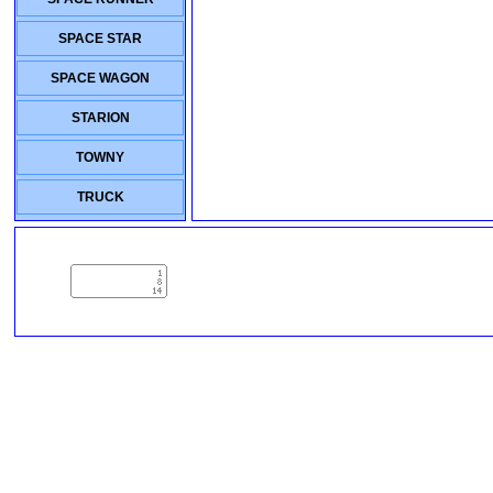
SPACE STAR
SPACE WAGON
STARION
TOWNY
TRUCK