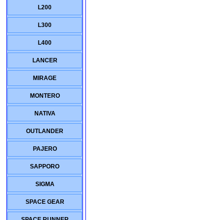
L200
L300
L400
LANCER
MIRAGE
MONTERO
NATIVA
OUTLANDER
PAJERO
SAPPORO
SIGMA
SPACE GEAR
SPACE RUNNER