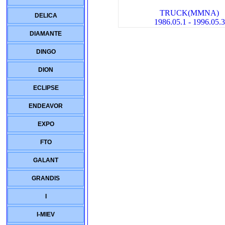
TRUCK(MMNA)
DELICA
1986.05.1 - 1996.05.3
DIAMANTE
DINGO
DION
ECLIPSE
ENDEAVOR
EXPO
FTO
GALANT
GRANDIS
I
I-MIEV